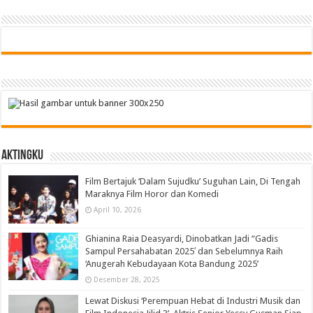
Aktingku
Film Bertajuk ‘Dalam Sujudku’ Suguhan Lain, Di Tengah
Maraknya Film Horor dan Komedi
April 10, 2026
Ghianina Raia Deasyardi, Dinobatkan Jadi “Gadis
Sampul Persahabatan 2025′ dan Sebelumnya Raih
‘Anugerah Kebudayaan Kota Bandung 2025’
Desember 28, 2025
Lewat Diskusi ‘Perempuan Hebat di Industri Musik dan