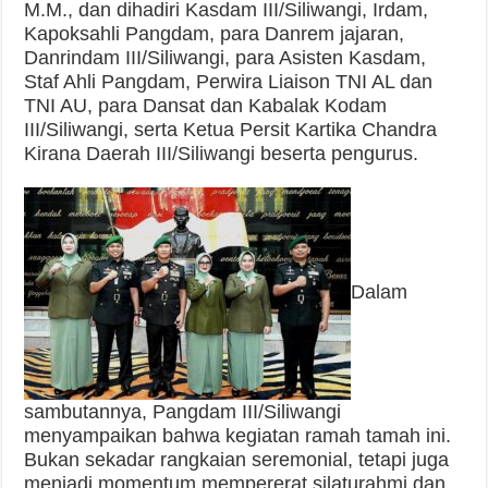
M.M., dan dihadiri Kasdam III/Siliwangi, Irdam,
Kapoksahli Pangdam, para Danrem jajaran,
Danrindam III/Siliwangi, para Asisten Kasdam,
Staf Ahli Pangdam, Perwira Liaison TNI AL dan
TNI AU, para Dansat dan Kabalak Kodam
III/Siliwangi, serta Ketua Persit Kartika Chandra
Kirana Daerah III/Siliwangi beserta pengurus.
Dalam
sambutannya, Pangdam III/Siliwangi
menyampaikan bahwa kegiatan ramah tamah ini.
Bukan sekadar rangkaian seremonial, tetapi juga
menjadi momentum mempererat silaturahmi dan