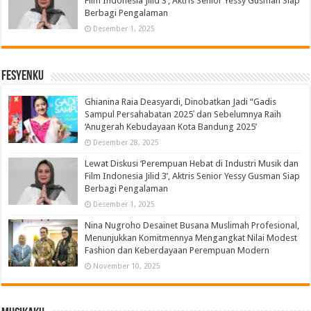
Film Indonesia Jilid 3’, Aktris Senior Yessy Gusman Siap
Berbagi Pengalaman
Desember 1, 2025
Fesyenku
Ghianina Raia Deasyardi, Dinobatkan Jadi “Gadis
Sampul Persahabatan 2025′ dan Sebelumnya Raih
‘Anugerah Kebudayaan Kota Bandung 2025’
Desember 28, 2025
Lewat Diskusi ‘Perempuan Hebat di Industri Musik dan
Film Indonesia Jilid 3’, Aktris Senior Yessy Gusman Siap
Berbagi Pengalaman
Desember 1, 2025
Nina Nugroho Desainet Busana Muslimah Profesional,
Menunjukkan Komitmennya Mengangkat Nilai Modest
Fashion dan Keberdayaan Perempuan Modern
November 10, 2025