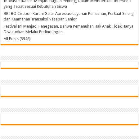
Inovasi ‘SIKaSEP’ Menjadi Bagian Penting, Dalam Memberikan Intervensi
yang Tepat Sesuai Kebutuhan Siswa
BRI BO Cirebon Kartini Gelar Apresiasi Layanan Pensiunan, Perkuat Sinergi
dan Keamanan Transaksi Nasabah Senior
Festival Ini Menjadi Penegasan, Bahwa Pemenuhan Hak Anak Tidak Hanya
Diwujudkan Melalui Perlindungan
All Posts (3946)