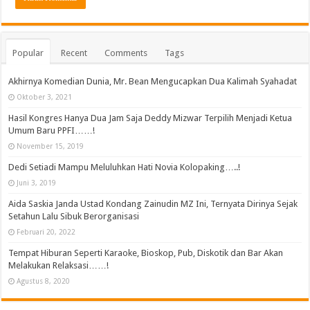
Popular
Recent
Comments
Tags
Akhirnya Komedian Dunia, Mr. Bean Mengucapkan Dua Kalimah Syahadat
Oktober 3, 2021
Hasil Kongres Hanya Dua Jam Saja Deddy Mizwar Terpilih Menjadi Ketua
Umum Baru PPFI……!
November 15, 2019
Dedi Setiadi Mampu Meluluhkan Hati Novia Kolopaking…..!
Juni 3, 2019
Aida Saskia Janda Ustad Kondang Zainudin MZ Ini, Ternyata Dirinya Sejak
Setahun Lalu Sibuk Berorganisasi
Februari 20, 2022
Tempat Hiburan Seperti Karaoke, Bioskop, Pub, Diskotik dan Bar Akan
Melakukan Relaksasi……!
Agustus 8, 2020