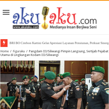
BRI BO Cirebon Kartini Gelar Apresiasi Layanan Pensiunan, Perkuat Siner
Home
/
Figuraku
/
Pangdam III/Siliwangi Pimpin Langsung, Sertijab Pejabat
Utama di Lingkungan Kodam III/Siliwangi