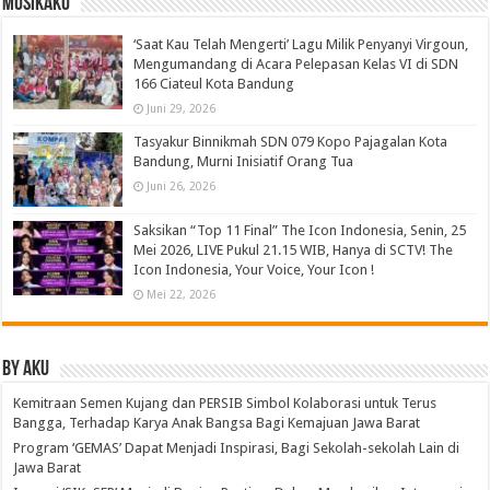
Musikaku
‘Saat Kau Telah Mengerti’ Lagu Milik Penyanyi Virgoun,
Mengumandang di Acara Pelepasan Kelas VI di SDN
166 Ciateul Kota Bandung
Juni 29, 2026
Tasyakur Binnikmah SDN 079 Kopo Pajagalan Kota
Bandung, Murni Inisiatif Orang Tua
Juni 26, 2026
Saksikan “Top 11 Final” The Icon Indonesia, Senin, 25
Mei 2026, LIVE Pukul 21.15 WIB, Hanya di SCTV! The
Icon Indonesia, Your Voice, Your Icon !
Mei 22, 2026
By Aku
Kemitraan Semen Kujang dan PERSIB Simbol Kolaborasi untuk Terus
Bangga, Terhadap Karya Anak Bangsa Bagi Kemajuan Jawa Barat
Program ‘GEMAS’ Dapat Menjadi Inspirasi, Bagi Sekolah-sekolah Lain di
Jawa Barat