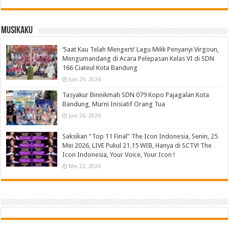
Musikaku
‘Saat Kau Telah Mengerti’ Lagu Milik Penyanyi Virgoun,
Mengumandang di Acara Pelepasan Kelas VI di SDN
166 Ciateul Kota Bandung
Juni 29, 2026
Tasyakur Binnikmah SDN 079 Kopo Pajagalan Kota
Bandung, Murni Inisiatif Orang Tua
Juni 26, 2026
Saksikan “Top 11 Final” The Icon Indonesia, Senin, 25
Mei 2026, LIVE Pukul 21.15 WIB, Hanya di SCTV! The
Icon Indonesia, Your Voice, Your Icon !
Mei 22, 2026