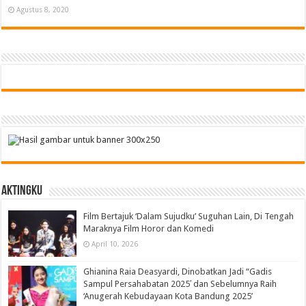
Agustus 8, 2020
Aktingku
Film Bertajuk ‘Dalam Sujudku’ Suguhan Lain, Di Tengah
Maraknya Film Horor dan Komedi
April 10, 2026
Ghianina Raia Deasyardi, Dinobatkan Jadi “Gadis
Sampul Persahabatan 2025′ dan Sebelumnya Raih
‘Anugerah Kebudayaan Kota Bandung 2025’