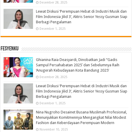
Desember 28, 2025
Lewat Diskusi ‘Perempuan Hebat di Industri Musik dan
Film Indonesia Jilid 3’, Aktris Senior Yessy Gusman Siap
Berbagi Pengalaman
Desember 1, 2025
Fesyenku
Ghianina Raia Deasyardi, Dinobatkan Jadi “Gadis
Sampul Persahabatan 2025′ dan Sebelumnya Raih
‘Anugerah Kebudayaan Kota Bandung 2025’
Desember 28, 2025
Lewat Diskusi ‘Perempuan Hebat di Industri Musik dan
Film Indonesia Jilid 3’, Aktris Senior Yessy Gusman Siap
Berbagi Pengalaman
Desember 1, 2025
Nina Nugroho Desainet Busana Muslimah Profesional,
Menunjukkan Komitmennya Mengangkat Nilai Modest
Fashion dan Keberdayaan Perempuan Modern
November 10, 2025