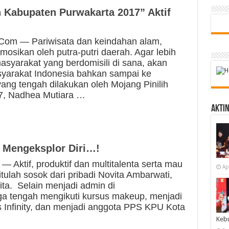
 Kabupaten Purwakarta 2017” Aktif
 — Pariwisata dan keindahan alam,
mosikan oleh putra-putri daerah. Agar lebih
asyarakat yang berdomisili di sana, akan
asyarakat Indonesia bahkan sampai ke
ang tengah dilakukan oleh Mojang Pinilih
7, Nadhea Mutiara …
Akti
m Mengeksplor Diri…!
tif, produktif dan multitalenta serta mau
Ap
ulah sosok dari pribadi Novita Ambarwati,
ita. Selain menjadi admin di
juga tengah mengikuti kursus makeup, menjadi
Infinity, dan menjadi anggota PPS KPU Kota
Keb