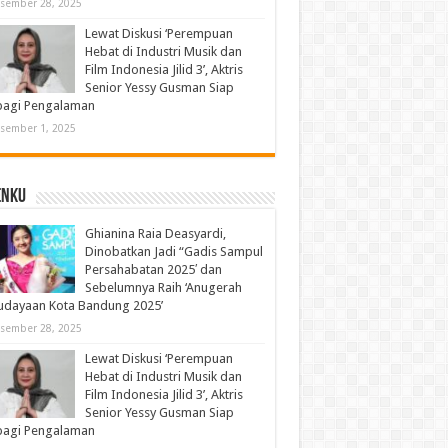
sember 28, 2025
Lewat Diskusi ‘Perempuan
Hebat di Industri Musik dan
Film Indonesia Jilid 3’, Aktris
Senior Yessy Gusman Siap
bagi Pengalaman
sember 1, 2025
enku
Ghianina Raia Deasyardi,
Dinobatkan Jadi “Gadis Sampul
Persahabatan 2025′ dan
Sebelumnya Raih ‘Anugerah
udayaan Kota Bandung 2025’
sember 28, 2025
Lewat Diskusi ‘Perempuan
Hebat di Industri Musik dan
Film Indonesia Jilid 3’, Aktris
Senior Yessy Gusman Siap
bagi Pengalaman