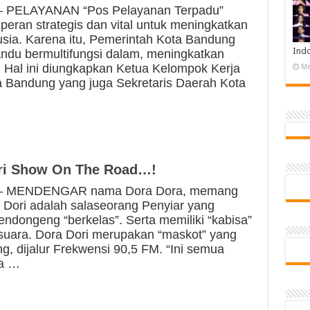
 PELAYANAN “Pos Pelayanan Terpadu”
 peran strategis dan vital untuk meningkatkan
sia. Karena itu, Pemerintah Kota Bandung
Indo
andu bermultifungsi dalam, meningkatkan
. Hal ini diungkapkan Ketua Kelompok Kerja
Me
a Bandung yang juga Sekretaris Daerah Kota
ri Show On The Road…!
— MENDENGAR nama Dora Dora, memang
a Dori adalah salaseorang Penyiar yang
endongeng “berkelas”. Serta memiliki “kabisa”
suara. Dora Dori merupakan “maskot” yang
g, dijalur Frekwensi 90,5 FM. “Ini semua
ya …