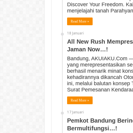
Discover Your Freedom. Kal
menjelajahi tanah Parahya
Read More »
18 Januari
All New Rush Mempres
Jaman Now…!
Bandung, AKUIAKU.Com — 
yang merepresentasikan se
berhasil menarik minat ko
kehadirannya dikancah Oto
ini, melalui balutan konsep
Surat Pemesanan Kendaraa
Read More »
17 Januari
Pemkot Bandung Berin
Bermultifungsi…!