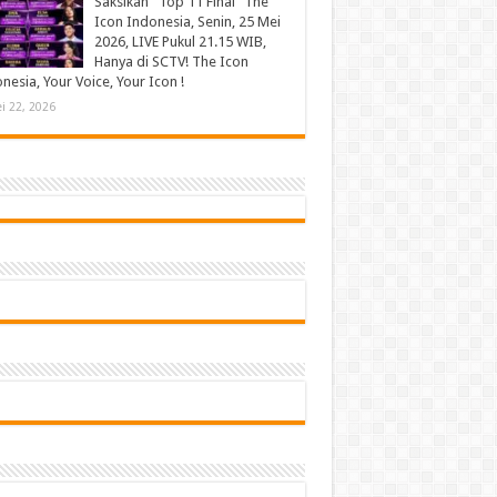
Saksikan “Top 11 Final” The
Icon Indonesia, Senin, 25 Mei
2026, LIVE Pukul 21.15 WIB,
Hanya di SCTV! The Icon
nesia, Your Voice, Your Icon !
i 22, 2026