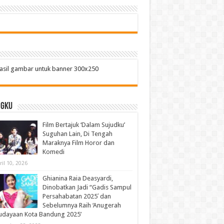
ngku
Film Bertajuk ‘Dalam Sujudku’
Suguhan Lain, Di Tengah
Maraknya Film Horor dan
Komedi
ril 10, 2026
Ghianina Raia Deasyardi,
Dinobatkan Jadi “Gadis Sampul
Persahabatan 2025′ dan
Sebelumnya Raih ‘Anugerah
udayaan Kota Bandung 2025’