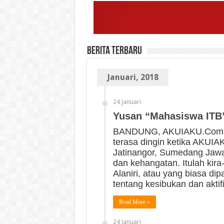
Berita Terbaru
Januari, 2018
24 Januari
Yusan “Mahasiswa ITB”
BANDUNG, AKUIAKU.Com — 
terasa dingin ketika AKUI
Jatinangor, Sumedang Jawa 
dan kehangatan. Itulah kira
Alaniri, atau yang biasa di
tentang kesibukan dan akti
Read More »
24 Januari